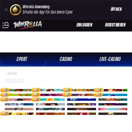
Winrolla Anwendung
ÖFFNEN
Erhalte die App für das beste Spiel
EINLOGGEN
REGISTRIEREN
SPORT
CASINO
LIVE-CASINO
Zurück
YGGDRASIL
NEU
NEU
NEU
NEU
NEU
NEU
NEU
NEU
NEU
NEU
NEU