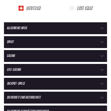
DEUTSCH
LIVE CHAT
ALLGEMEINE INFOS
SPORT
CASINO
LIVE-CASINO
JACKPOT-SPIELE
SICHERHEIT UND DATENSCHUTZ