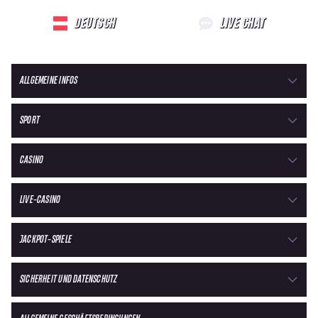
DEUTSCH
LIVE CHAT
ALLGEMEINE INFOS
SPORT
CASINO
LIVE-CASINO
JACKPOT-SPIELE
SICHERHEIT UND DATENSCHUTZ