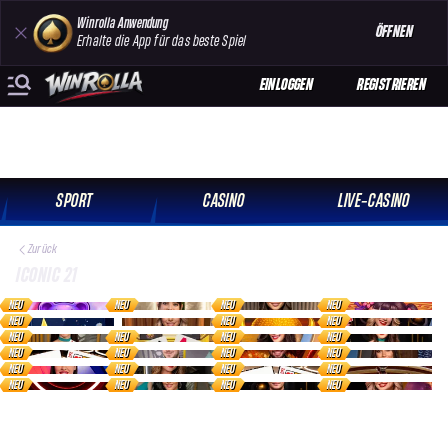
Winrolla Anwendung
ÖFFNEN
Erhalte die App für das beste Spiel
EINLOGGEN
REGISTRIEREN
SPORT
CASINO
LIVE-CASINO
Zurück
ICONIC 21
NEU
NEU
NEU
NEU
NEU
NEU
NEU
NEU
NEU
NEU
NEU
NEU
NEU
NEU
NEU
NEU
NEU
NEU
NEU
NEU
NEU
NEU
NEU