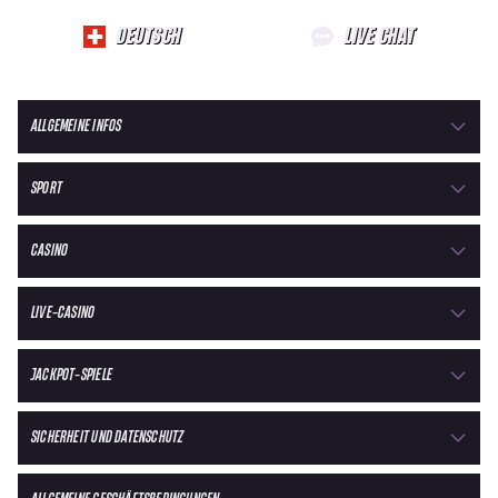
DEUTSCH
LIVE CHAT
ALLGEMEINE INFOS
SPORT
CASINO
LIVE-CASINO
JACKPOT-SPIELE
SICHERHEIT UND DATENSCHUTZ