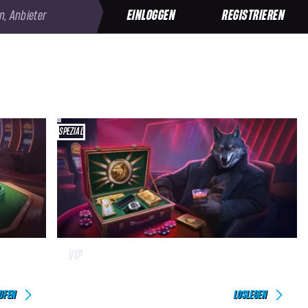
EINLOGGEN
REGISTRIEREN
en, Anbieter
SPEZIAL
VIP
UFEN
LOSLEGEN