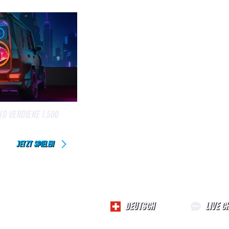
D VERDIENE 1.500
JETZT SPIELEN
DEUTSCH
LIVE C