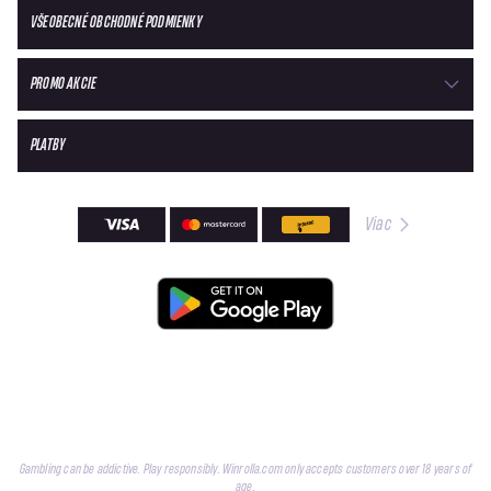
VŠEOBECNÉ OBCHODNÉ PODMIENKY
PROMO AKCIE
PLATBY
Viac
Gambling can be addictive. Play responsibly. Winrolla.com only accepts customers over 18 years of
age.