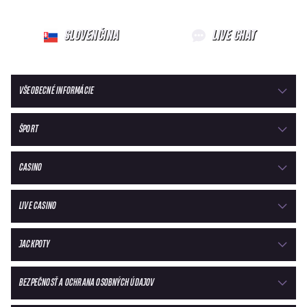
SLOVENČINA
LIVE CHAT
VŠEOBECNÉ INFORMÁCIE
ŠPORT
CASINO
LIVE CASINO
JACKPOTY
BEZPEČNOSŤ A OCHRANA OSOBNÝCH ÚDAJOV