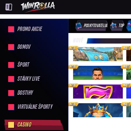
POSKYTOVATELIA
TOP
PROMO AKCIE
NOVÉ
DOMOV
NOVÉ
NOVÉ
ŠPORT
NOVÉ
NOVÉ
STÁVKY LIVE
NOVÉ
NOVÉ
DOSTIHY
NOVÉ
NOVÉ
VIRTUÁLNE ŠPORTY
CASINO