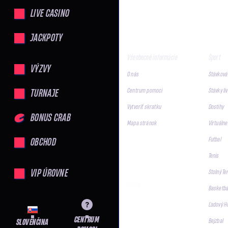
LIVE CASINO
JACKPOTY
Všeobecné informácie
Šport
VÝZVY
O nás
Stávková
Centrum pomoci
Stávky li
TURNAJE
Vytvoriť skratku
Dostihy
BONUS CRAB
Mapa stránok
Virtuálne
Futbal
OBCHOD
Tenis
VIP ÚROVNE
Stolný Te
Platby
Basketba
Ľadový H
CENTRUM
SLOVENČINA
Bejzbal