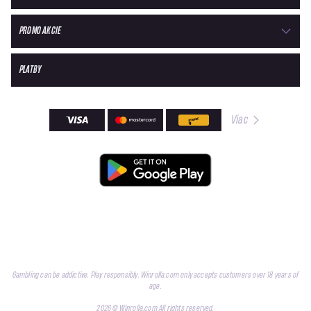
P
PROMO AKCIE
P
PLATBY
Viac
Gambling can be addictive. Play responsibly. Winrolla.com only accepts customers over 18 years of
age.
2026 © Winrolla.com All rights reserved.