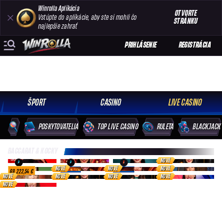
Winrolla Aplikácia
OTVORTE
Vstúpte do aplikácie, aby ste si mohli čo
STRÁNKU
najlepšie zahrať
PRIHLÁSENIE
REGISTRÁCIA
ŠPORT
CASINO
LIVE CASINO
POSKYTOVATELIA
TOP LIVE CASINO
RULETA
BLACKJACK
BACCARAT & KOCKY
NOVÉ
P
P
B
NOVÉ
NOVÉ
NOVÉ
0,2 €
 - 10 000 € 
0,2 €
 - 5 000 € 
0,2 €
 - 10 000 € 
69 222,54 €
NOVÉ
NOVÉ
NOVÉ
NOVÉ
P
P
B
NOVÉ
B
P
P
B
P
B