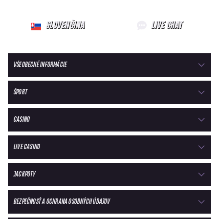
SLOVENČINA
LIVE CHAT
VŠEOBECNÉ INFORMÁCIE
ŠPORT
CASINO
LIVE CASINO
JACKPOTY
BEZPEČNOSŤ A OCHRANA OSOBNÝCH ÚDAJOV