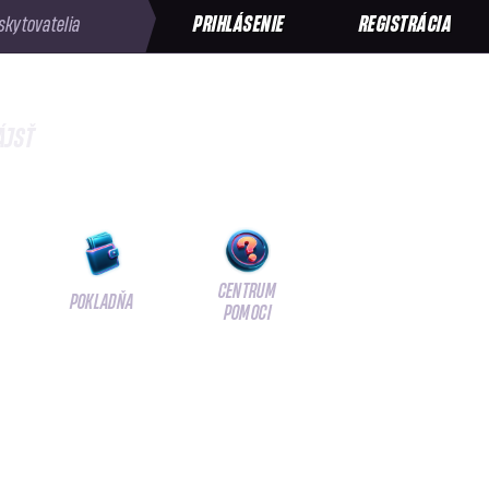
PRIHLÁSENIE
REGISTRÁCIA
skytovatelia
ÁJSŤ
CENTRUM
POKLADŇA
POMOCI