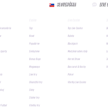
SLOVENČINA
LIVE 
Casino
Live Casino
J
 kancelária
Top
Top Live Casino
D
ve
Nové
Ruleta
H
Populárne
Blackjack
N
 športy
Exkluzívne
Medzinárodné stoly
L
Bonus Buys
Herné Show
J
Megaways
Baccarat & Kocky
V
nis
Live hry
Poker
l
Okamžité hry
Všetky Live Casino
okej
Sloty
Stolné hry
 Futbal
Všetky hry