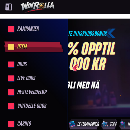
KAMPANJER
FØRSTE INNSKUDDSBONUS
100% OPPTIL
HJEM
5 000 KR
ODDS
LIVE ODDS
BLI MED NÅ
HESTEVEDDELØP
VIRTUELLE ODDS
CASINO
LEVERANDØRER
TOPP
N