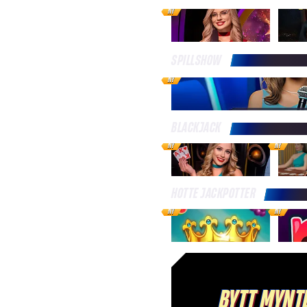
NY
SPILLSHOW
NY
BLACKJACK
NY
NY
HOTTE JACKPOTTER
NY
NY
BYTT MYNTE