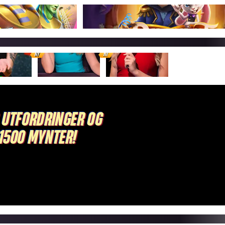
NY
NY
G UTFORDRINGER OG
 1500 MYNTER!