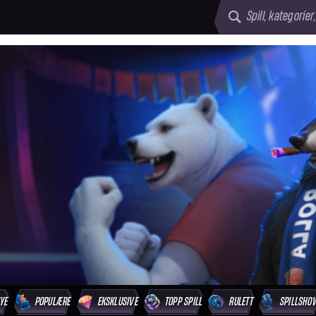
Spill, kategorie
YE
POPULÆRE
EKSKLUSIVE
TOPP SPILL
RULETT
SPILLSHO