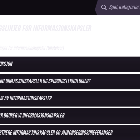
Spill, kategorie
GSLINJER FOR INFORMASJONSKAPSLER
linger for informasjonskapsler (tillatelser)
UKSJON
 INFORMASJONSKAPSLER OG SPORINGSTEKNOLOGIER?
UK AV INFORMASJONSKAPSLER
R BRUKER VI INFORMASJONSKAPSLER
STRERE INFORMASJONSKAPSLER OG ANNONSERINGSPREFERANSER