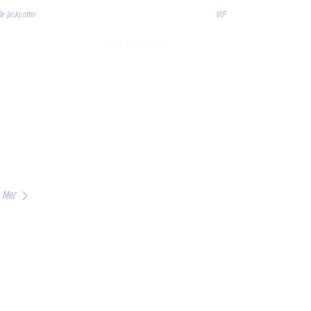
lle jackpotter
VIP
Vilkår og betingelser
Mer