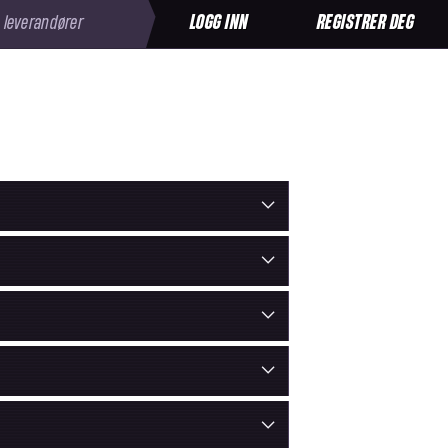
LOGG INN
REGISTRER DEG
r, leverandører