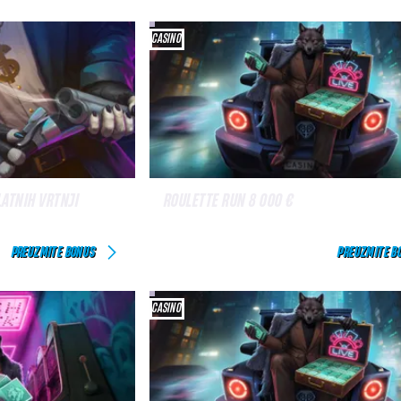
CASINO
ATNIH VRTNJI
ROULETTE RUN 8 000 €
PREUZMITE BONUS
PREUZMITE B
CASINO