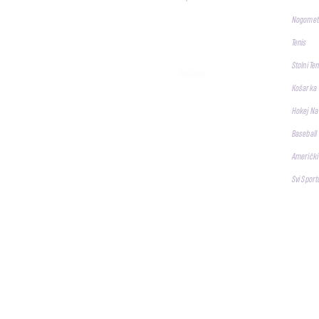
Nogomet
Tenis
Stolni Te
Plaćanje
Košarka
Hokej Na
Baseball
Američk
Svi Sport