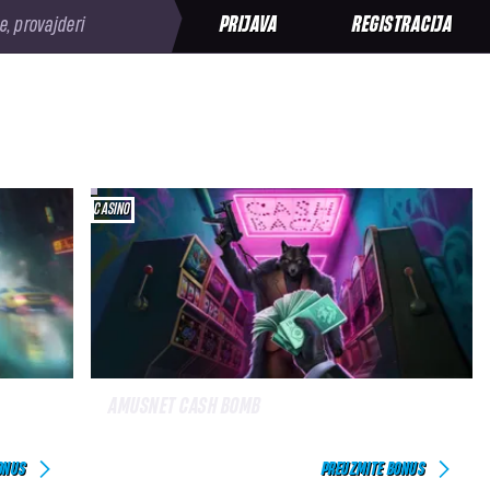
PRIJAVA
REGISTRACIJA
je, provajderi
CASINO
AMUSNET CASH BOMB
ONUS
PREUZMITE BONUS