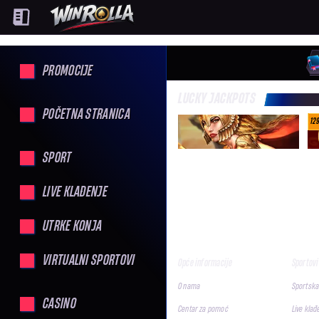
PROMOCIJE
LUCKY JACKPOTS
POČETNA STRANICA
12
SPORT
LIVE KLAĐENJE
UTRKE KONJA
VIRTUALNI SPORTOVI
Opće informacije
Sportovi
O nama
Sportska
CASINO
Centar za pomoć
Live klađ