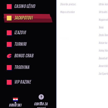
Stvorite prečac
Utrke ko
CASINO UŽIVO
Mapa stranice
Virtualni
JACKPOTOVI
Nogomet
Tenis
IZAZOVI
Stolni Te
Plaćanje
Košarka
TURNIRI
Hokej Na
BONUS CRAB
Baseball
Američk
TRGOVINA
Svi Sport
VIP RAZINE
CENTAR ZA
HRVATSKI