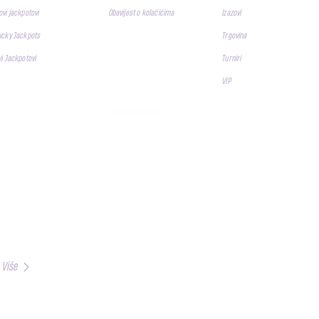
ovi jackpotovi
Obavijest o kolačićima
Izazovi
ucky Jackpots
Trgovina
vi Jackpotovi
Turniri
VIP
Odredbe i Uvjeti
Više