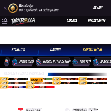
Winrolla App
OTVORI
Uđi u aplikaciju za najbolju igru
PRIJAVA
REGISTRACIJA
SPORTOVI
CASINO
CASINO UŽIVO
PROVAJDERI
NAJBOLJI LIVE CASINO
ROULETTE
BLACKJ
BACCARAT & IGRE S KOCKICAMA
NOVO
NOVO
NOVO
60.608,11 €
NOVO
NOVO
NOVO
NOVO
NOVO
NOVO
HRVATSKI
PODRŠKA UŽIVO