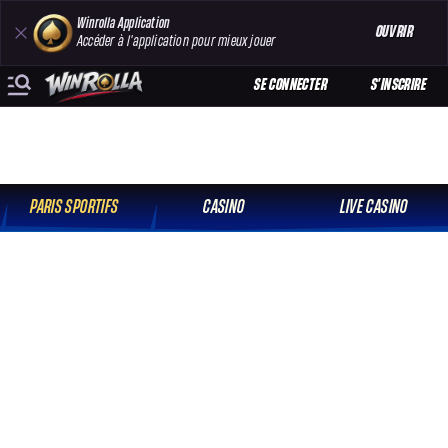
Winrolla Application
OUVRIR
Accéder à l'application pour mieux jouer
SE CONNECTER
S'INSCRIRE
PARIS SPORTIFS
CASINO
LIVE CASINO