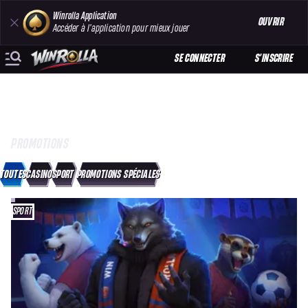
Winrolla Application
OUVRIR
Accéder à l'application pour mieux jouer
SE CONNECTER
S'INSCRIRE
PROMOTIONS
TOUTES
CASINO
SPORT
PROMOTIONS SPÉCIALES
SPORT