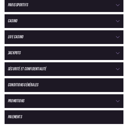
PARIS SPORTIFS
CASINO
LIVE CASINO
JACKPOTS
SÉCURITÉ ET CONFIDENTIALITÉ
CONDITIONS GÉNÉRALES
PROMOTIONS
PAIEMENTS