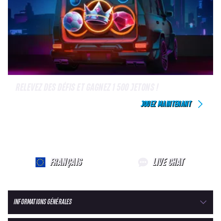
RELEVEZ DES DÉFIS ET GAGNEZ 1 500 JETONS !
JOUEZ MAINTENANT
FRANÇAIS
LIVE CHAT
INFORMATIONS GÉNÉRALES