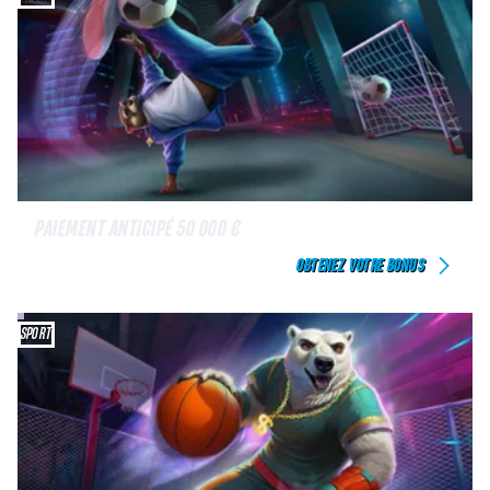
PAIEMENT ANTICIPÉ 50 000 €
OBTENEZ VOTRE BONUS
SPORT