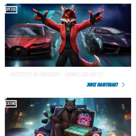
SPÉCIAL
PARTICIPEZ AU CONCOURS - GAGNEZ 350 000 € !
JOUEZ MAINTENANT
CASINO