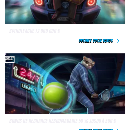
SPINOLEAGUE 12 000 000 €
OBTENEZ VOTRE BONUS
SPORT
BONUS DE RECHARGE HEBDOMADAIRE 50 % JUSQU'À 500 €