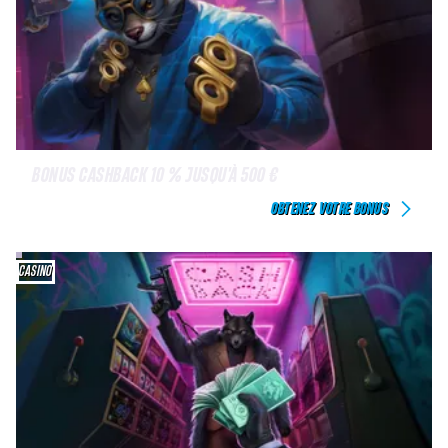
BONUS CASHBACK 10 % JUSQU'À 500 €
OBTENEZ VOTRE BONUS
CASINO