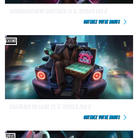
REMBOURSEMENT QUOTIDIEN 15 % JUSQU'À 400 €
OBTENEZ VOTRE BONUS
CASINO
CASHBACK EN LIGNE 25 % JUSQU'À 200 €
OBTENEZ VOTRE BONUS
SPORT