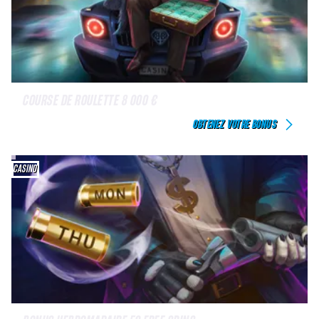
COURSE DE ROULETTE 8 000 €
OBTENEZ VOTRE BONUS
CASINO