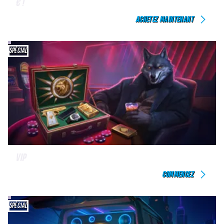
€ !
ACHETEZ MAINTENANT
SPÉCIAL
VIP
COMMENCEZ
SPÉCIAL