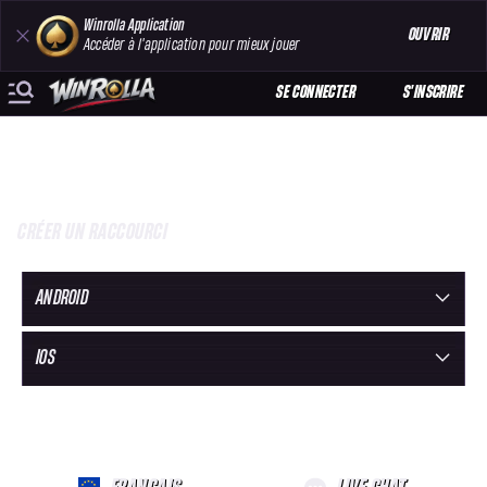
Winrolla Application
OUVRIR
Accéder à l'application pour mieux jouer
SE CONNECTER
S'INSCRIRE
CRÉER UN RACCOURCI
ANDROID
IOS