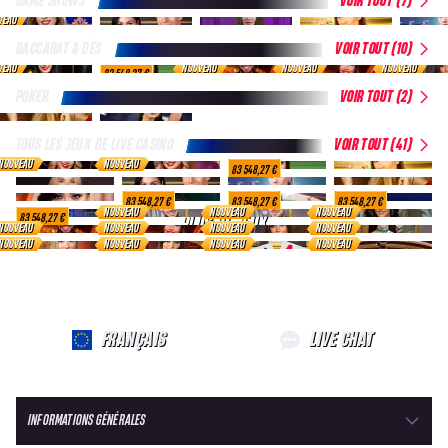
GAME SHOWS
VOIR TOUT (7)
VEAU
BACCARAT & DÉS
VOIR TOUT (10)
VEAU
NOUVEAU
NOUVEAU
NOUVEAU
83 548,27 €
POKER
VOIR TOUT (2)
TOUS LES JEUX DE LIVE CASINO
VOIR TOUT (41)
NOUVEAU
NOUVEAU
83 548,27 €
83 548,27 €
83 548,27 €
83 548,27 €
NOUVEAU
NOUVEAU
NOUVEAU
83 548,27 €
PLUS DE JEUX
NOUVEAU
NOUVEAU
NOUVEAU
NOUVEAU
NOUVEAU
NOUVEAU
NOUVEAU
NOUVEAU
FRANÇAIS
LIVE CHAT
INFORMATIONS GÉNÉRALES