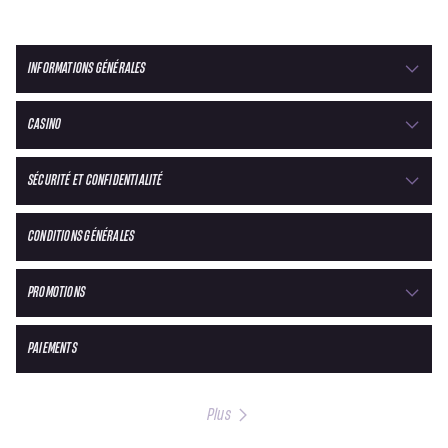
INFORMATIONS GÉNÉRALES
CASINO
SÉCURITÉ ET CONFIDENTIALITÉ
CONDITIONS GÉNÉRALES
PROMOTIONS
PAIEMENTS
Plus