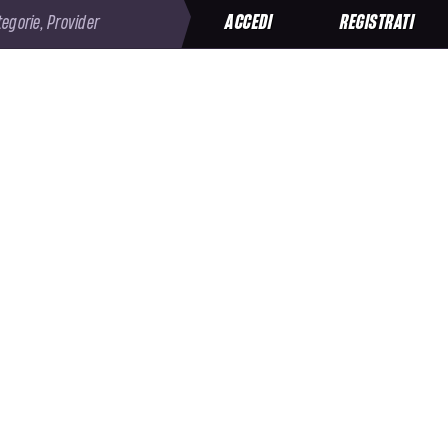
ACCEDI
REGISTRATI
tegorie, Provider