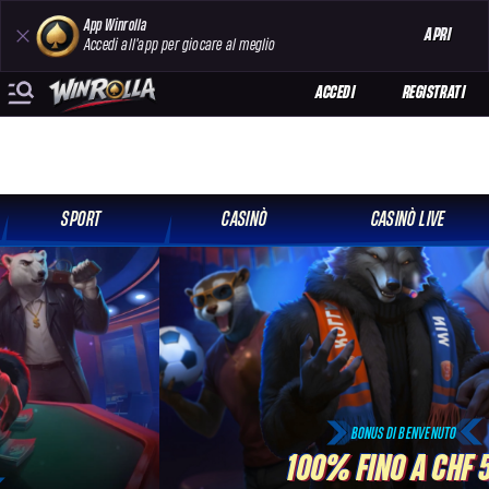
App Winrolla
APRI
Accedi all'app per giocare al meglio
ACCEDI
REGISTRATI
SPORT
CASINÒ
CASINÒ LIVE
BONUS DI BENVENUTO
100% FINO A CHF 