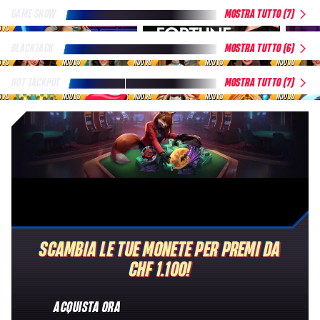
GAME SHOW
MOSTRA TUTTO (7)
OVO
BLACKJACK
MOSTRA TUTTO (6)
OVO
NUOVO
NUOVO
NUOVO
NUOVO
HOT JACKPOT
MOSTRA TUTTO (7)
OVO
NUOVO
NUOVO
NUOVO
NUOVO
SCAMBIA LE TUE MONETE PER PREMI DA
CHF 1.100!
ACQUISTA ORA