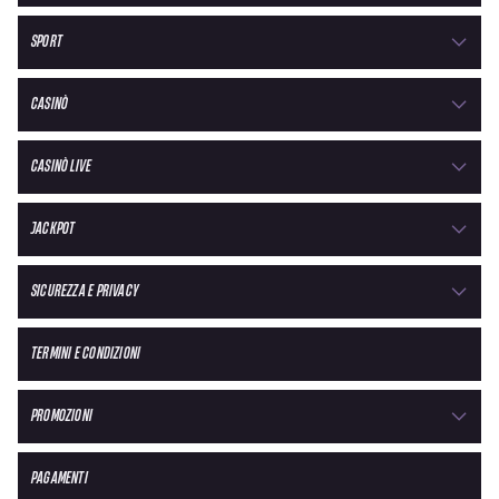
Sullo Sportsbook e Casinò Win Rolla il divertimento è di casa!
SPORT
I giochi di Casinò Win Rolla fanno sul serio
CASINÒ
Saprai già che troverai migliaia di giochi nel nostro ricco catalogo, ed è proprio
così! Prova alcuni dei nostri giochi in versione demo o gioca gratuitamente dopo
esserti registrato e aver richiesto il tuo primo bonus.
CASINÒ LIVE
Quando si parla di "migliaia di giochi" potrebbe essere difficile trovare quello che
cerchi, ed è per questo che offriamo strumenti di navigazione intuitivi per
selezionare i giochi che desideri, ma più velocemente! Utilizza la mappa del sito e il
JACKPOT
menù Categoria per iniziare nella giusta direzione. Puoi anche digitare il titolo di
un gioco o un provider per ottenere un breve elenco dei risultati più simili.
SICUREZZA E PRIVACY
Slot e Jackpot di Win Rolla
Win Rolla offre un'incredibile varietà di slot e jackpot, con temi, linee di pagamento
TERMINI E CONDIZIONI
e limiti di puntata per tutti i tipi di scommettitori. Gioca a una slot machine per il
suo tema, per la sua mascotte fortunata o semplicemente per le sue straordinarie
animazioni.
PROMOZIONI
Giochi da tavolo di Win Rolla
PAGAMENTI
I giochi da tavolo offrono un’esperienza più interattiva, stimolando anche la mente