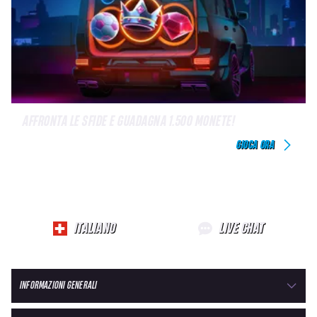
AFFRONTA LE SFIDE E GUADAGNA 1.500 MONETE!
GIOCA ORA
ITALIANO
LIVE CHAT
INFORMAZIONI GENERALI