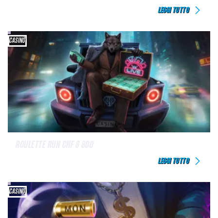
LEGGI TUTTO
CASINÒ
ROULETTE RUN CHF 8 800
LEGGI TUTTO
CASINÒ