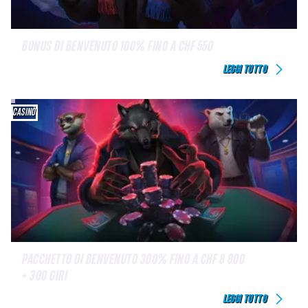
BONUS DI BENVENUTO 100% FINO A CHF 550
LEGGI TUTTO
CASINÒ
PACCHETTO DI BENVENUTO 300% FINO A CHF 8 800
+ 300 GIRI
LEGGI TUTTO