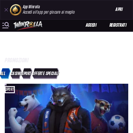
App Winrolla
APRI
Accedi all'app per giocare al meglio
ACCEDI
REGISTRATI
PROMOZIONI
ALL
CASINÒ
SPORT
OFFERTE SPECIALI
SPORT