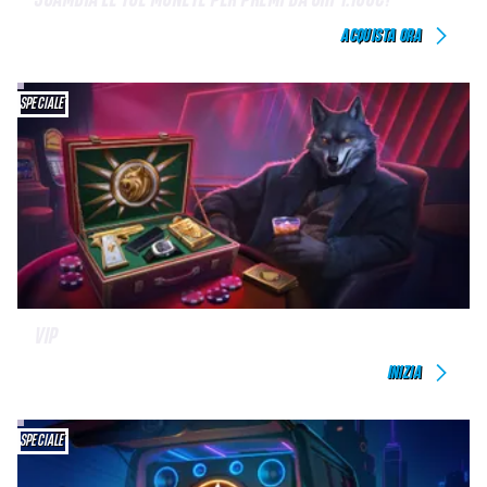
ACQUISTA ORA
SPECIALE
VIP
INIZIA
SPECIALE