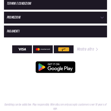
TERMINI E CONDIZIONI
PROMOZIONI
PAGAMENTI
Mostra altro
Gambling can be addictive. Play responsibly. Winrolla.com only accepts customers over 18 years of
age.