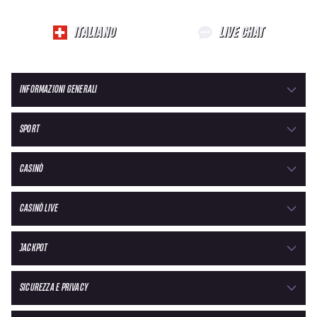
ITALIANO
LIVE CHAT
INFORMAZIONI GENERALI
SPORT
CASINÒ
CASINÒ LIVE
JACKPOT
SICUREZZA E PRIVACY