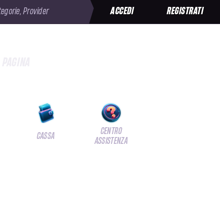
ACCEDI
REGISTRATI
tegorie, Provider
 PAGINA
CENTRO
CASSA
ASSISTENZA