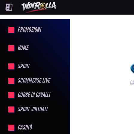
PROMOZIONI
HOME
SPORT
SCOMMESSE LIVE
C
CORSE DI CAVALLI
SPORT VIRTUALI
CASINÒ