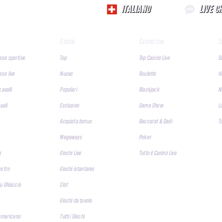
ITALIANO
LIVE C
Casinò
Casinò Live
J
se sportive
Top
Top Casinò Live
D
se live
Nuovo
Roulette
H
cavalli
Popolari
Blackjack
N
uali
Esclusivo
Game Show
L
Acquista bonus
Baccarat & Dadi
T
Megaways
Poker
g
Giochi Live
Tutto il Casinò Live
estro
Giochi istantanei
u Ghiaccio
Slot
Giochi da tavolo
 Americano
Tutti i Giochi