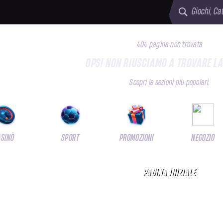
Giochi, Ca
404 pagina non trovata
OPS! NON RIUSCIAMO A TROVARE LA
Scopri le sezioni più popolari.
ASINÒ
SPORT
PROMOZIONI
NEGOZIO
PAGINA INIZIALE