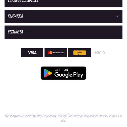
VILKÅR OG BETINGELSER
KAMPANJER
BETALINGER
Mer
Gambling can be addictive. Play responsibly. Winrolla.com only accepts customers over 18 years of
age.