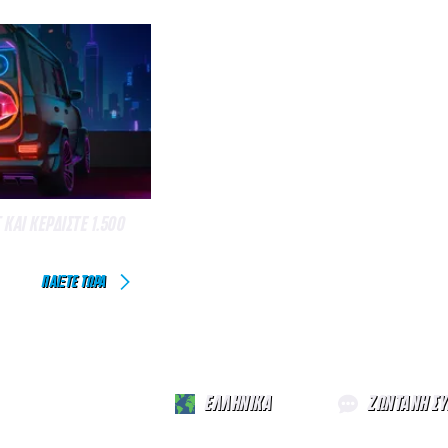
ΚΑΙ ΚΕΡΔΊΣΤΕ 1.500
ΠΑΙΞΤΕ ΤΩΡΑ
ΕΛΛΗΝΙΚΆ
ΖΩΝΤΑΝΉ Σ