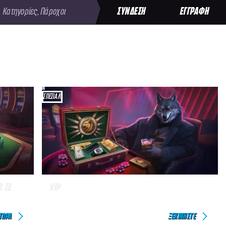
ΣΎΝΔΕΣΗ
ΕΓΓΡΑΦΉ
α, Κατηγορίες, Πάροχοι
ΣΠΈΣΙΑΛ
€ ΣΕ
VIP
ΤΩΡΑ
ΞΕΚΙΝΉΣΤΕ