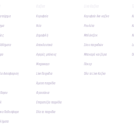
ά
Καζίνο
Live Καζίνο
Τ
 στοίχημα
Κορυφαία
Κορυφαίο live καζίνο
Κ
χημα
Νέα
Ρουλέτα
Κ
ίες
Δημοφιλή
Μπλάκτζακ
Ν
 Αθλήματα
Αποκλειστικά
Σόου παιχνιδιών
L
ιρο
Αγορές μπόνους
Μπακαρά και ζάρια
Ό
Megaways
Πόκερ
ια Αντισφαιριση
Live Παιχνίδια
Όλα τα Live Καζίνο
Άμεσα παιχνίδια
 Παγου
Φρουτάκια
ολ
Επιτραπέζια παιχνίδια
ικο Ποδοσφαιρο
Όλα τα παιχνίδια
θλήματα