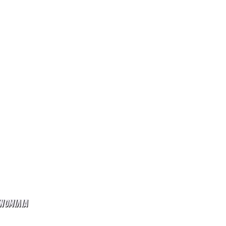
ΥΝΟΜΙΛΊΑ