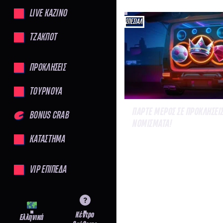
LIVE ΚΑΖΊΝΟ
ΣΠΈΣΙΑΛ
ΤΖΆΚΠΟΤ
ΠΡΟΚΛΉΣΕΙΣ
ΤΟΥΡΝΟΥΆ
ΠΆΡΤΕ ΜΈΡΟΣ ΣΕ ΠΡΟΚΛΉΣΕΙΣ 
BONUS CRAB
ΝΟΜΊΣΜΑΤΑ!
ΚΑΤΆΣΤΗΜΑ
VIP ΕΠΊΠΕΔΑ
Κέντρο
Ελληνικά