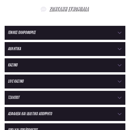
ΖΩΝΤΑΝΉ ΣΥΝΟΜΙΛΊΑ
ΓΕΝΙΚΈΣ ΠΛΗΡΟΦΟΡΊΕΣ
ΑΘΛΗΤΙΚΆ
ΚΑΖΊΝΟ
LIVE ΚΑΖΊΝΟ
ΤΖΆΚΠΟΤ
ΑΣΦΆΛΕΙΑ ΚΑΙ ΙΔΙΩΤΙΚΌ ΑΠΌΡΡΗΤΟ