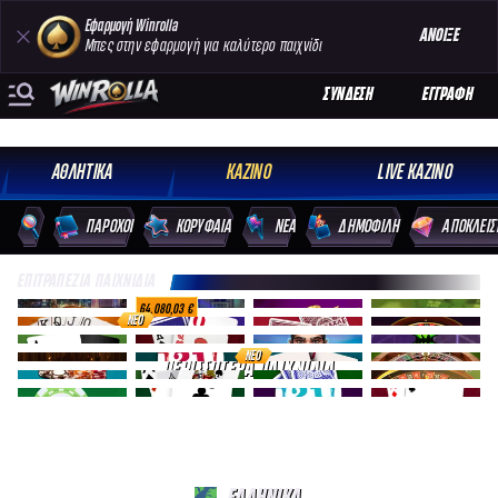
Εφαρμογή Winrolla
ΆΝΟΙΞΕ
Μπες στην εφαρμογή για καλύτερο παιχνίδι
ΣΎΝΔΕΣΗ
ΕΓΓΡΑΦΉ
ΑΘΛΗΤΙΚΆ
ΚΑΖΊΝΟ
LIVE ΚΑΖΊΝΟ
ΠΆΡΟΧΟΙ
ΚΟΡΥΦΑΊΑ
ΝΈΑ
ΔΗΜΟΦΙΛΉ
ΑΠΟΚΛΕΙΣ
ΕΠΙΤΡΑΠΈΖΙΑ ΠΑΙΧΝΊΔΙΑ
64.080,03 €
NΈΟ
NΈΟ
ΠΕΡΙΣΣΌΤΕΡΑ ΠΑΙΧΝΊΔΙΑ
ΕΛΛΗΝΙΚΆ