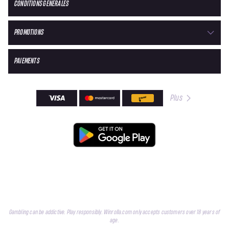
CONDITIONS GÉNÉRALES
PROMOTIONS
PAIEMENTS
Plus
Gambling can be addictive. Play responsibly. Winrolla.com only accepts customers over 18 years of
age.