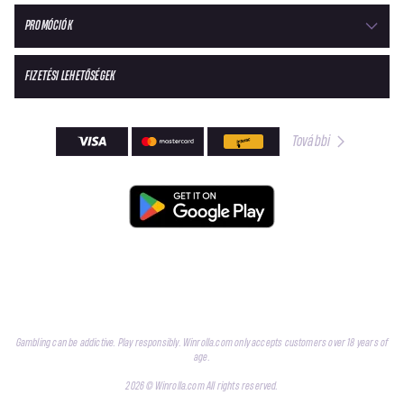
PROMÓCIÓK
FIZETÉSI LEHETŐSÉGEK
További
Gambling can be addictive. Play responsibly. Winrolla.com only accepts customers over 18 years of
age.
2026 © Winrolla.com All rights reserved.