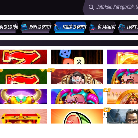
Játékok, Kategóriák, 
ZOLGÁLTATÓK
NAPI JACKPOT
FORRÓ JACKPOT
ÚJ JACKPOT
LUCKY
ÚJ
ÚJ
ÚJ
TOVÁBBI JÁTÉKOK