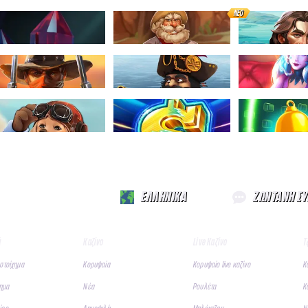
NΈΟ
ΕΛΛΗΝΙΚΆ
ΖΩΝΤΑΝΉ Σ
ά
Καζίνο
Live Καζίνο
Τ
 στοίχημα
Κορυφαία
Κορυφαίο live καζίνο
Κ
χημα
Νέα
Ρουλέτα
Κ