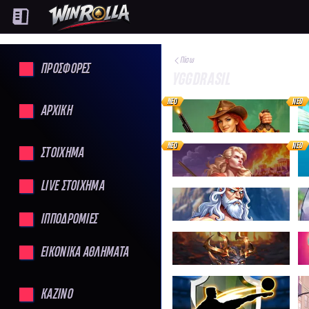
Πίσω
ΠΡΟΣΦΟΡΈΣ
YGGDRASIL
NΈΟ
NΈΟ
ΑΡΧΙΚΉ
NΈΟ
NΈΟ
ΣΤΟΊΧΗΜΑ
LIVE ΣΤΟΊΧΗΜΑ
ΙΠΠΟΔΡΟΜΊΕΣ
ΕΙΚΟΝΙΚΆ ΑΘΛΉΜΑΤΑ
ΚΑΖΊΝΟ