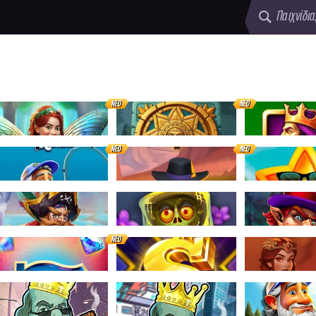
Παιχνίδι
NΈΟ
NΈΟ
NΈΟ
NΈΟ
NΈΟ