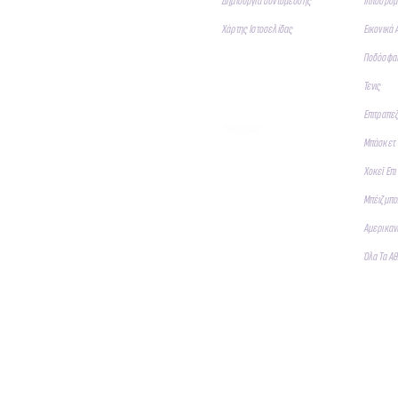
Δημιουργία συντόμευσης
Ιπποδρομ
Χάρτης Ιστοσελίδας
Εικονικά
Ποδόσφα
Τενις
Επιτραπεζ
Πληρωμές
Μπάσκετ
Χοκεϊ Επι
Μπέιζμπ
Αμερικαν
Όλα Τα Α