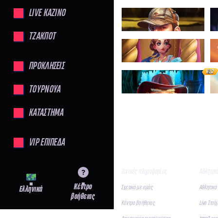
LIVE ΚΑΖΊΝΟ
ΤΖΆΚΠΟΤ
ΠΡΟΚΛΉΣΕΙΣ
NΈΟ
ΤΟΥΡΝΟΥΆ
ΚΑΤΆΣΤΗΜΑ
VIP ΕΠΊΠΕΔΑ
Γενικές πληροφορίες
Αθλητικ
Κέντρο
Σχετικά με εμάς
Αθλητικό
Ελληνικά
βοήθειας
Κέντρο βοήθειας
Live Στοί