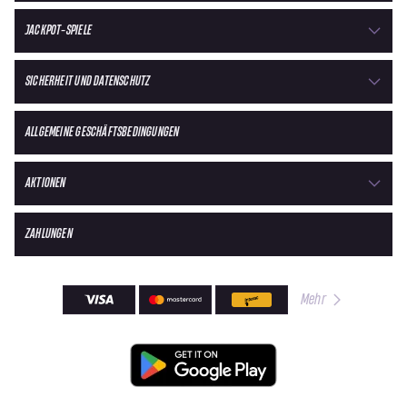
JACKPOT-SPIELE
SICHERHEIT UND DATENSCHUTZ
ALLGEMEINE GESCHÄFTSBEDINGUNGEN
AKTIONEN
ZAHLUNGEN
Mehr