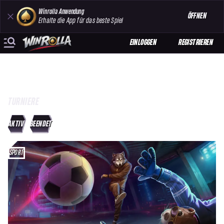
Winrolla Anwendung
ÖFFNEN
Erhalte die App für das beste Spiel
EINLOGGEN
REGISTRIEREN
TURNIERE
AKTIV
BEENDET
SPORT