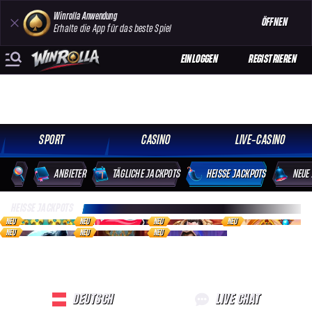
Winrolla Anwendung
ÖFFNEN
Erhalte die App für das beste Spiel
EINLOGGEN
REGISTRIEREN
SPORT
CASINO
LIVE-CASINO
ANBIETER
TÄGLICHE JACKPOTS
HEISSE JACKPOTS
NEUE
HEISSE JACKPOTS
NEU
NEU
NEU
NEU
NEU
NEU
NEU
DEUTSCH
LIVE CHAT