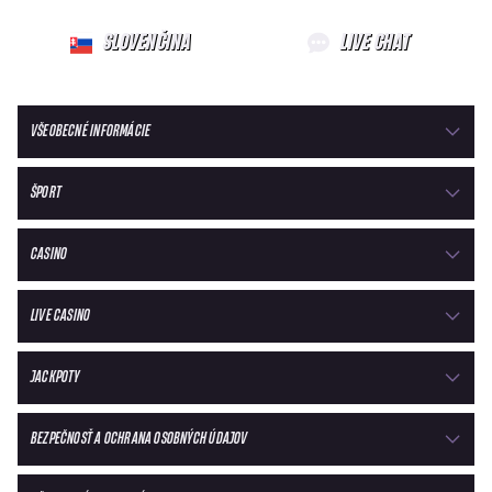
SLOVENČINA
LIVE CHAT
VŠEOBECNÉ INFORMÁCIE
ŠPORT
CASINO
LIVE CASINO
JACKPOTY
BEZPEČNOSŤ A OCHRANA OSOBNÝCH ÚDAJOV