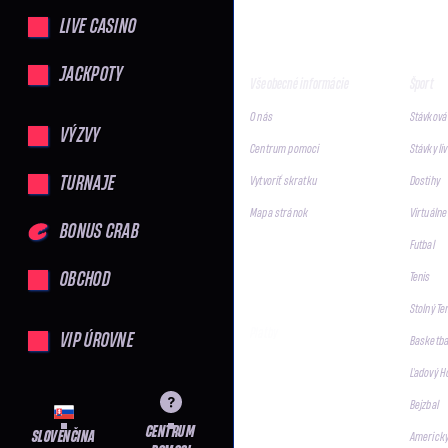
LIVE CASINO
JACKPOTY
Všeobecné informácie
Šport
O nás
Stávková
VÝZVY
Centrum pomoci
Stávky li
TURNAJE
Vytvoriť skratku
Dostihy
Mapa stránok
Virtuálne
BONUS CRAB
Futbal
OBCHOD
Tenis
Stolný Te
Platby
VIP ÚROVNE
Basketba
Ľadový H
Bejzbal
CENTRUM
SLOVENČINA
Americký