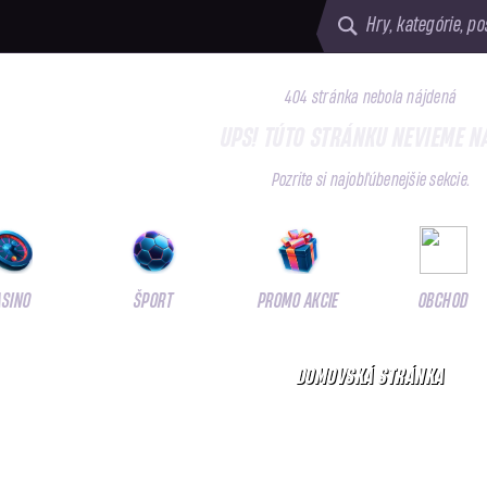
Hry, kategórie, po
404 stránka nebola nájdená
UPS! TÚTO STRÁNKU NEVIEME N
Pozrite si najobľúbenejšie sekcie.
ASINO
ŠPORT
PROMO AKCIE
OBCHOD
DOMOVSKÁ STRÁNKA