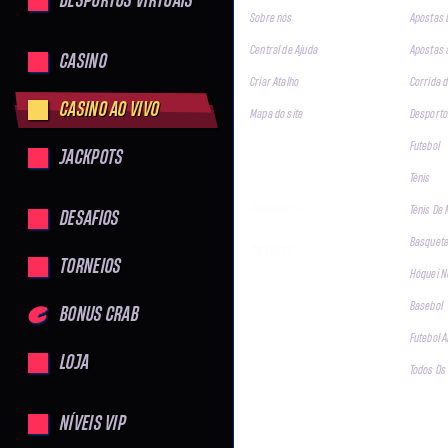
DESPORTOS VIRTUAIS
Sobre nós
Apostas 
Central de Ajuda
Apostas 
CASINO
Criar Atalho
Corrida 
CASINO AO VIVO
Mapa do site
Desporto
Futebol
JACKPOTS
Ténis
Pagamentos
Ténis De
DESAFIOS
Basquete
Parceiros
TORNEIOS
Hóquei N
Basebol
BONUS CRAB
Futebol 
LOJA
Todos Os
NÍVEIS VIP