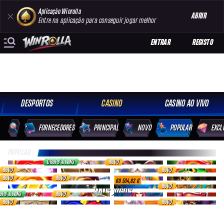
Aplicação Winrolla
ABRIR
Entre na aplicação para conseguir jogar melhor
ENTRAR
REGISTO
DESPORTOS
CASINO
CASINO AO VIVO
FORNECEDORES
PRINCIPAL
NOVO
POPULAR
EXCL
POPULAR
DROPS & WINS
NOVO
NOVO
NOVO
NOVO
NOVO
60 534,82 €
NOVO
MAIS JOGOS
OPS & WINS
NOVO
NOVO
NOVO