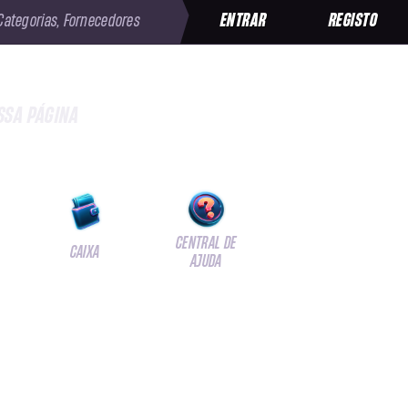
ENTRAR
REGISTO
Categorias, Fornecedores
SSA PÁGINA
CENTRAL DE
CAIXA
AJUDA