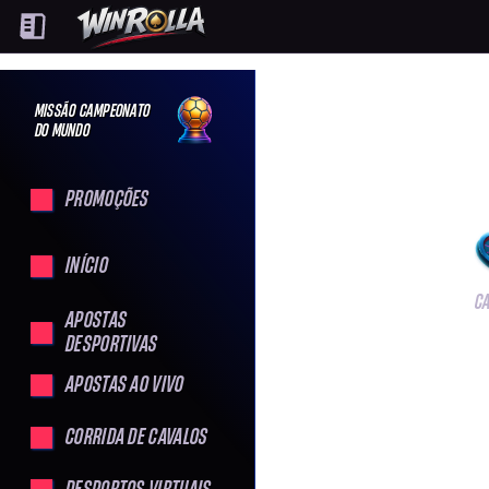
MISSÃO CAMPEONATO
DO MUNDO
PROMOÇÕES
INÍCIO
C
APOSTAS
DESPORTIVAS
APOSTAS AO VIVO
CORRIDA DE CAVALOS