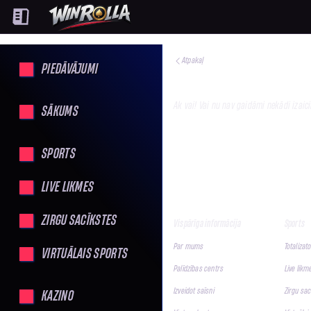
Atpakaļ
PIEDĀVĀJUMI
Ak vai! Vai nu nav gaidāmi nekādi izaici
SĀKUMS
SPORTS
LIVE LIKMES
ZIRGU SACĪKSTES
Vispārīga informācija
Sports
Par mums
Totalizat
VIRTUĀLAIS SPORTS
Palīdzības centrs
Live likm
Izveidot saīsni
Zirgu sa
KAZINO