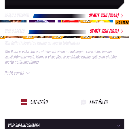
SPĒĻU AUTOMĀTI
SKATĪT VISU (7046)
JAUNS
140 970,26
VISAS SPĒLES
SKATĪT VISU (8616)
UNS
JAUNS
JAUNS
JAUNS
JAUNS
Win Rolla tiešsaistes kazino un sporta totalizators
Win Rolla ir vieta, kur varat izbaudīt vienu no lielākajām tiešsaistes kazino
sensācijām internetā. Mums ir visas jūsu iecienītākās kazino spēles un globālu
sporta notikumu likmes.
Win Rolla kazino piedāvā tūkstošiem spēļu no labākā līmeņa azartspēļu izklaides.
Rādīt vairāk
Mūsu spēles ir rūpīgi atlasītas no labākajiem tiešsaistes spēļu veidotājiem, un pēc
reģistrēšanās jūs varat veikt likmes visās šajās spēlēs.
Ja jums patīk tiešsaistes sporta likmes, jūs esat pareizajā vietā, jo mums ir
pieejami koeficienti uz jūs interesējošiem sporta veidiem. Izmantojiet iespēju likt
likmes uz populāriem sporta veidiem, specifiskiem sporta veidiem un digitālajiem
LATVIEŠU
LIVE ČATS
sporta veidiem, un mēs palīdzēsim jums to izdarīt, piedāvājot dāsnus piedāvājumus
un bonusus mūsu Piedāvājumu lapā.
Spēles un sporta likmes ir tikai daļa no izklaides, ko varat te baudīt. Mēs
piedāvājam iespēju nopelnīt lojalitātes monētas, kuras varat izmantot Win Rolla
VISPĀRĪGA INFORMĀCIJA