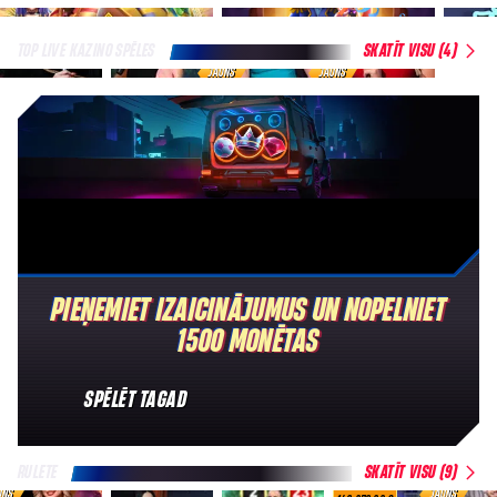
TOP LIVE KAZINO SPĒLES
SKATĪT VISU (4)
JAUNS
JAUNS
PIEŅEMIET IZAICINĀJUMUS UN NOPELNIET
1500 MONĒTAS
SPĒLĒT TAGAD
RULETE
SKATĪT VISU (9)
UNS
JAUNS