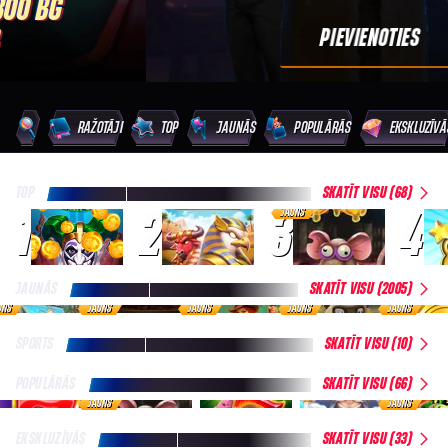
300 BG
B
PIEVIENOTIES
RAŽOTĀJI
TOP
JAUNĀS
POPULĀRĀS
EKSKLUZĪVĀ
TOP
SKATĪT VISU (68)
JAUNS
1
2
3
4
JAUNĀS
SKATĪT VISU (2005)
UNS
JAUNS
JAUNS
JAUNS
JAUNS
SPORTS
SKATĪT VISU (10)
LIVE LIKMES
FUTBOLS
TENISS
GALDA TENISS
BASKETB
POPULĀRĀS
SKATĪT VISU (66)
JAUNS
JAUNS
EKSKLUZĪVĀS
SKATĪT VISU (33)