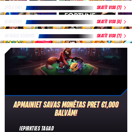
140 970,26 €
SPĒĻU ŠOVI
SKATĪT VISU (7)
UNS
BLEKDŽEKS
SKATĪT VISU (6)
UNS
JAUNS
JAUNS
JAUNS
JAUNS
AKTUĀLIE DŽEKPOTI
SKATĪT VISU (7)
UNS
JAUNS
JAUNS
JAUNS
JAUNS
APMAINIET SAVAS MONĒTAS PRET €1,000
BALVĀM!
IEPIRKTIES TAGAD