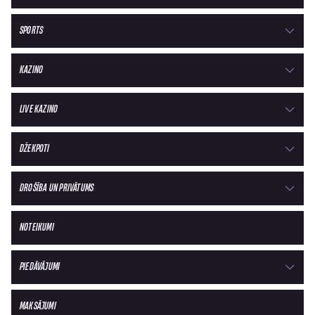
bonusu veikalā. Jūs varat kontrolēt mūsu Bonus Crab, lai iegūtu vairāk monētu un
bonusu. Un jūs varat kāpt pa mūsu VIP programmas kāpnēm, lai piekļūtu vēl vairāk
piedāvājumiem un iespējām.
SPORTS
Win Rolla sporta totalizators un kazino ir vieta, kur savējie ir pirmajā vietā!
KAZINO
Win Rolla kazino spēles ir nopietna lieta
Jūs varbūt jau esat dzirdējuši, ka mūsu milzīgajā spēļu krātuvē ir tūkstošiem spēļu,
LIVE KAZINO
un tā ir taisnība! Izmēģiniet dažas no mūsu spēlēm kā demo versijas vai spēlējiet
tās bez maksas pēc reģistrācijas un sava pirmā bonusa saņemšanas.
“Tūkstošiem spēļu” ir ļoti daudz, tāpēc mēs esam izveidojuši intuitīvus navigācijas
DŽEKPOTI
rīkus, lai jūs varētu ātrāk atrast spēles, kuras vēlaties spēlēt! Izmantojiet vietnes
karti un kategoriju izvēlni, lai sāktu meklēšanu. Jūs varat arī ievadīt spēles
nosaukumu vai izstrādātāju, lai iegūtu īsu sarakstu ar atbilstošākajiem
DROŠĪBA UN PRIVĀTUMS
rezultātiem.
Win Rolla spēļu automāti un džekpoti
NOTEIKUMI
Win Rolla piedāvā neticami daudzveidīgus spēļu automātus un džekpotus ar
dažādām tēmām, izmaksu līnijām un likmju ierobežojumiem visiem spēlētājiem.
PIEDĀVĀJUMI
Spēlējiet spēļu automātu, kas atbilst sezonai, tā laimīgajam talismanam vai
vienkārši tā intensīvajām animācijām.
MAKSĀJUMI