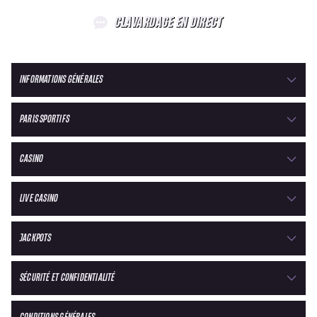
CLAVARDAGE EN DIRECT
INFORMATIONS GÉNÉRALES
PARIS SPORTIFS
CASINO
LIVE CASINO
JACKPOTS
SÉCURITÉ ET CONFIDENTIALITÉ