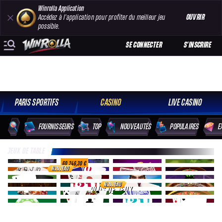
Winrolla Application
OUVRIR
Accédez à l'application pour profiter du meilleur jeu
possible.
SE CONNECTER
S'INSCRIRE
PARIS SPORTIFS
CASINO
LIVE CASINO
FOURNISSEURS
TOP
NOUVEAUTÉS
POPULAIRES
E
JEUX DE TABLE
60 246,30 €
NOUVEAU
NOUVEAU
PLUS DE JEUX