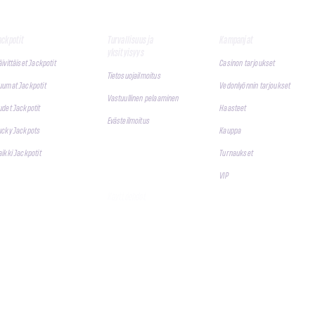
ackpotit
Turvallisuus ja
Kampanjat
yksityisyys
äivittäiset Jackpotit
Casinon tarjoukset
Tietosuojailmoitus
uumat Jackpotit
Vedonlyönnin tarjoukset
Vastuullinen pelaaminen
udet Jackpotit
Haasteet
Evästeilmoitus
ucky Jackpots
Kauppa
aikki Jackpotit
Turnaukset
VIP
Käyttöehdot