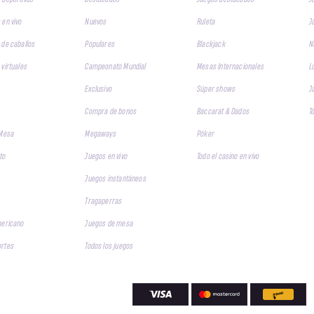
 en vivo
Nuevos
Ruleta
J
 de caballos
Populares
Blackjack
N
 virtuales
Campeonato Mundial
Mesas Internacionales
L
Exclusivo
Súper shows
J
Compra de bonos
Baccarat & Dados
T
 Mesa
Megaways
Póker
to
Juegos en vivo
Todo el casino en vivo
Juegos instantáneos
Tragaperras
mericano
Juegos de mesa
ortes
Todos los juegos