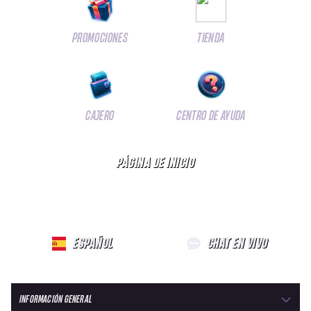
PROMOCIONES
TIENDA
CAJERO
CENTRO DE AYUDA
PÁGINA DE INICIO
ESPAÑOL
CHAT EN VIVO
INFORMACIÓN GENERAL