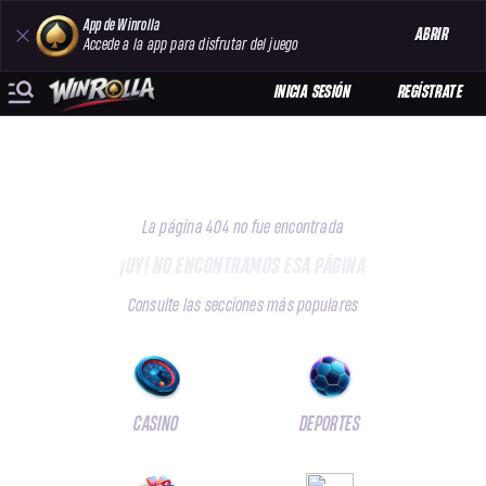
App de Winrolla
ABRIR
Accede a la app para disfrutar del juego
INICIA SESIÓN
REGÍSTRATE
La página 404 no fue encontrada
¡UY! NO ENCONTRAMOS ESA PÁGINA
Consulte las secciones más populares
CASINO
DEPORTES