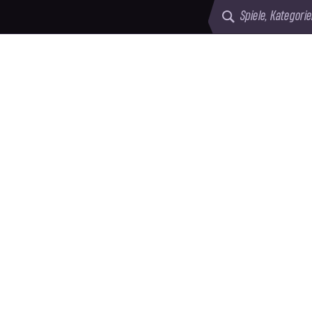
Spiele, Kategori