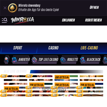
Winrolla Anwendung
ÖFFNEN
Erhalte die App für das beste Spiel
EINLOGGEN
REGISTRIEREN
SPORT
CASINO
LIVE-CASINO
ANBIETER
TOP LIVE CASINO
ROULETTE
BLACKJACK
ALLE LIVE CASINOS
NEU
NEU
EUR 83’733.84
EUR 83’733.84
EUR 83’733.84
EUR 83’733.84
NEU
NEU
NEU
EUR 83’733.84
WEITERE SPIELE
NEU
NEU
NEU
NEU
NEU
NEU
NEU
NEU