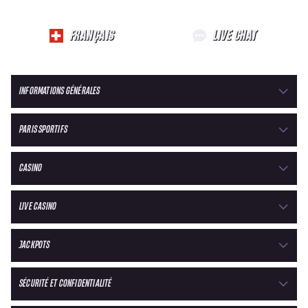
FRANÇAIS
LIVE CHAT
INFORMATIONS GÉNÉRALES
PARIS SPORTIFS
CASINO
LIVE CASINO
JACKPOTS
SÉCURITÉ ET CONFIDENTIALITÉ