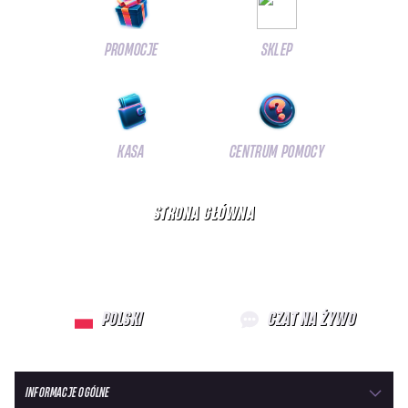
PROMOCJE
SKLEP
KASA
CENTRUM POMOCY
STRONA GŁÓWNA
POLSKI
CZAT NA ŻYWO
INFORMACJE OGÓLNE